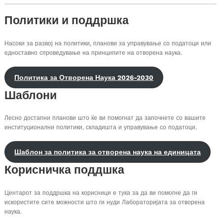
Политики и поддршка
Насоки за развој на политики, планови за управување со податоци или
едноставно спроведување на принципите на отворена наука.
Политика за Отворена Наука 2026-2030
Шаблони
Лесно достапни планови што ќе ви помогнат да започнете со вашите
институционални политики, складишта и управување со податоци.
Шаблон за политика за отворена наука на единицата
Корисничка поддшка
Центарот за поддршка на корисници е тука за да ви помогне да ги
искористите сите можности што ги нуди Лабораторијата за отворена
наука.