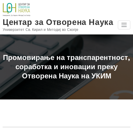
Skip
to
content
Центар за Отворена Наука
Универзитет Св. Кирил и Методиј во Скопје
Промовирање на транспарентност,
соработка и иновации преку
Отворена Наука на УКИМ