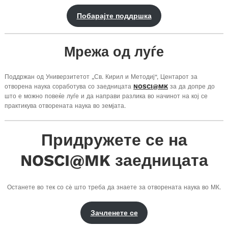
Побарајте поддршка
Мрежа од луѓе
Поддржан од Универзитетот „Св. Кирил и Методиј“, Центарот за
отворена наука соработува со заедницата
NOSCI@MK
за да допре до
што е можно повеќе луѓе и да направи разлика во начинот на кој се
практикува отворената наука во земјата.
Придружете се на
NOSCI@MK заедницата
Останете во тек со сè што треба да знаете за отворената наука во МК.
Зачленете се