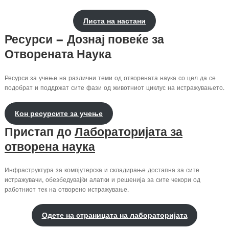
Листа на настани
Ресурси – Дознај повеќе за
Отворената Наука
Ресурси за учење на различни теми од отворената наука со цел да се
подобрат и поддржат сите фази од животниот циклус на истражувањето.
Кон ресурсите за учење
Пристап до
Лабораторијата за
отворена наука
Инфраструктура за компјутерска и складирање достапна за сите
истражувачи, обезбедувајќи алатки и решенија за сите чекори од
работниот тек на отворено истражување.
Одете на страницата на лабораторијата