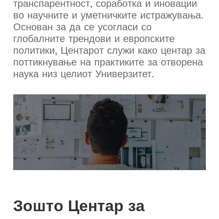
транспарентност, соработка и иновации
во научните и уметничките истражувања.
Основан за да се усогласи со
глобалните трендови и европските
политики, Центарот служи како центар за
поттикнување на практиките за отворена
наука низ целиот Универзитет.
Зошто Центар за