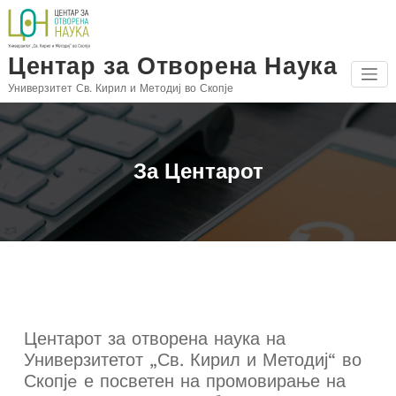
Skip
to
content
Центар за Отворена Наука
Универзитет Св. Кирил и Методиј во Скопје
За Центарот
Центарот за отворена наука на
Универзитетот „Св. Кирил и Методиј“ во
Скопјe е посветен на промовирање на