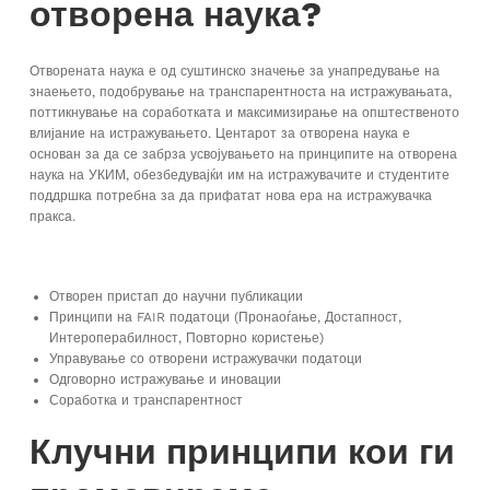
отворена наука?
Отворената наука е од суштинско значење за унапредување на
знаењето, подобрување на транспарентноста на истражувањата,
поттикнување на соработката и максимизирање на општественото
влијание на истражувањето. Центарот за отворена наука е
основан за да се забрза усвојувањето на принципите на отворена
наука на УКИМ, обезбедувајќи им на истражувачите и студентите
поддршка потребна за да прифатат нова ера на истражувачка
пракса.
Отворен пристап до научни публикации
Принципи на FAIR податоци (Пронаоѓање, Достапност,
Интероперабилност, Повторно користење)
Управување со отворени истражувачки податоци
Одговорно истражување и иновации
Соработка и транспарентност
Клучни принципи кои ги