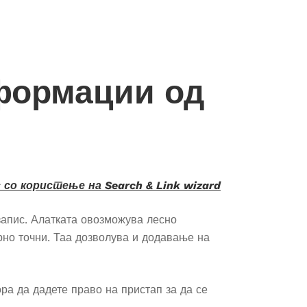
формации од
 со користење на Search & Link wizard
запис. Алатката овозможува лесно
рно точни. Таа дозволува и додавање на
ра да дадете право на пристап за да се