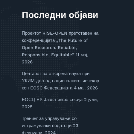
Последни објави
Проектот RISE-OPEN претставен на
конференцијата „The Future of
Open Research: Reliable,
Responsible, Equitable“
11 мај,
2026
Центарот за отворена наука при
УКИМ дел од националниот исчекор
кон EOSC Федерацијата
4 мај, 2026
ЕОСЦ ЕУ Јазел инфо сесија
2 јули,
2025
Тренинг за управување со
истражувачки податоци
23
февруари, 2024