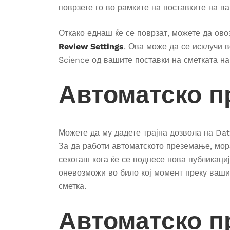
поврзете го во рамките на поставките на в
Откако еднаш ќе се поврзат, можете да о
Review Settings
. Ова може да се исклучи 
Science од вашите поставки на сметката н
Автоматско п
Можете да му дадете трајна дозвола на Dat
За да работи автоматското преземање, мо
секогаш кога ќе се поднесе нова публикаци
оневозможи во било кој момент преку ваши
сметка.
Автоматско п