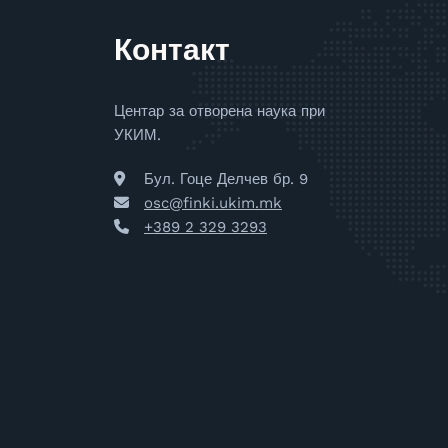
Контакт
Центар за отворена наука при
УКИМ.
Бул. Гоце Делчев бр. 9
osc@finki.ukim.mk
+389 2 329 3293