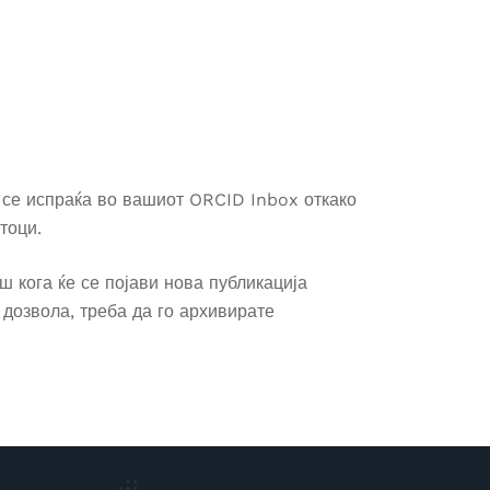
 се испраќа во вашиот ORCID Inbox откако
тоци.
ш кога ќе се појави нова публикација
 дозвола, треба да го архивирате