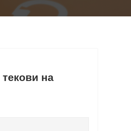
 текови на