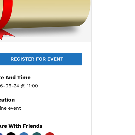
REGISTER FOR EVENT
te And Time
6-06-24 @ 11:00
cation
ine event
re With Friends