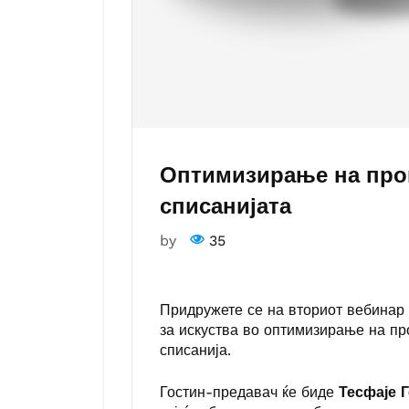
Оптимизирање на проц
списанијата
by
35
Придружете се на вториот вебинар 
за искуства во оптимизирање на пр
списанија.
Гостин-предавач ќе биде
Тесфаје Г