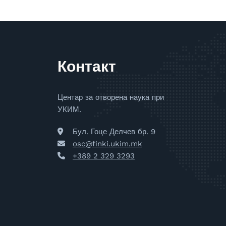
Контакт
Центар за отворена наука при
УКИМ.
Бул. Гоце Делчев бр. 9
osc@finki.ukim.mk
+389 2 329 3293