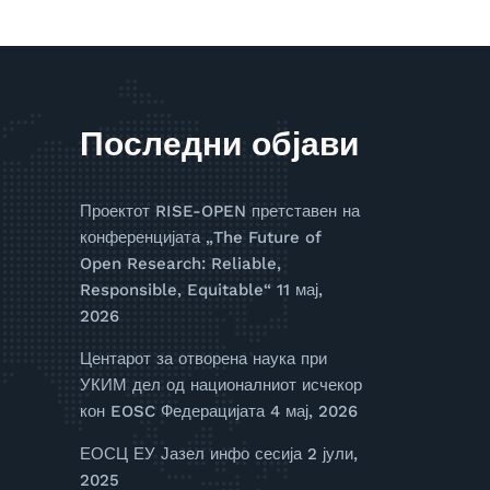
Последни објави
Проектот RISE-OPEN претставен на
конференцијата „The Future of
Open Research: Reliable,
Responsible, Equitable“
11 мај,
2026
Центарот за отворена наука при
УКИМ дел од националниот исчекор
кон EOSC Федерацијата
4 мај, 2026
ЕОСЦ ЕУ Јазел инфо сесија
2 јули,
2025