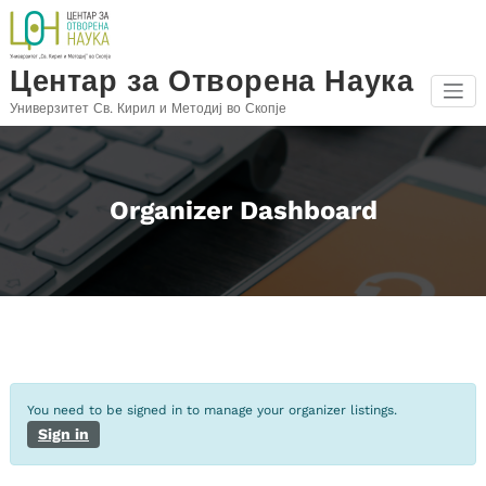
Skip
to
content
Центар за Отворена Наука
Универзитет Св. Кирил и Методиј во Скопје
Organizer Dashboard
You need to be signed in to manage your organizer listings.
Sign in