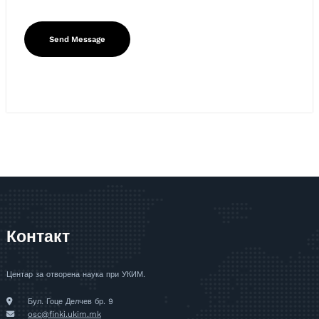
Контакт
Центар за отворена наука при УКИМ.
Бул. Гоце Делчев бр. 9
osc@finki.ukim.mk