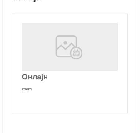
Онлајн
zoom